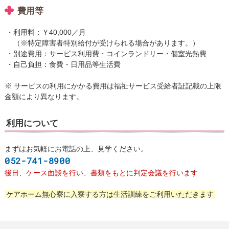
費用等
利用料：￥40,000／月
（※特定障害者特別給付が受けられる場合があります。）
別途費用：サービス利用費・コインランドリー・個室光熱費
自己負担：食費・日用品等生活費
※ サービスの利用にかかる費用は福祉サービス受給者証記載の上限
金額により異なります。
利用について
まずはお気軽にお電話の上、見学ください。
052-741-8900
後日、ケース面談を行い、書類をもとに判定会議を行います
ケアホーム無心寮に入寮する方は生活訓練をご利用いただきます