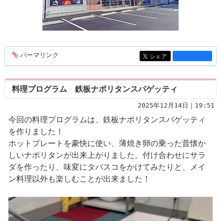
パーマリンク
entry1362
シェア
entry1362
料理プログラム 鉄板ナポリタンスパゲッティ
2025年12月14日｜19:51
今回の料理プログラムは、鉄板ナポリタンスパゲッティ
を作りました！
ホットプレートを豪快に使い、薄焼き卵の乗った昔懐か
しいナポリタンが出来上がりました。付け合わせにサラ
ダを作ったり、味変にタバスコをかけてみたりと、メイ
ン料理以外も楽しむことが出来ました！