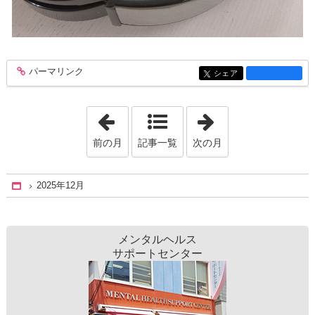
パーマリンク
entry1361
シェア
entry1361
「2025年11月」
「2026年1月」
前の月
記事一覧
次の月
2025年12月
Home
メンタルヘルス
サポートセンター