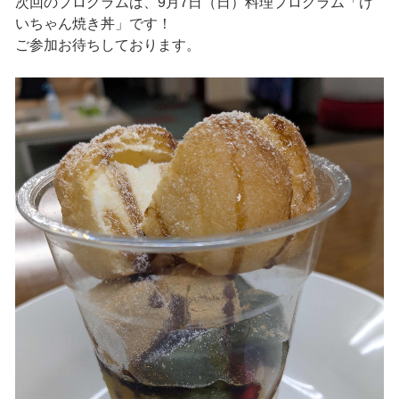
次回のプログラムは、9月7日（日）料理プログラム「け
いちゃん焼き丼」です！
ご参加お待ちしております。