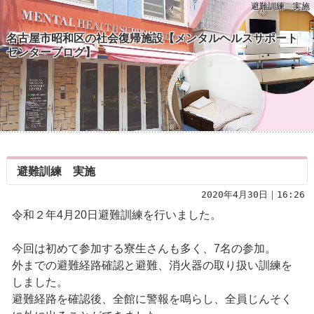
避難訓練 実施
名古屋市昭和区の社会復帰施設【メンタルヘルスサポート
センターブログ】
避難訓練 実施
2020年4月30日｜16:26
令和２年4月20日避難訓練を行いました。
今回は初めて参加する寮生さんも多く、7名の参加。
外までの避難経路確認と避難、消火器の取り扱い訓練を
しました。
避難経路を確認後、全館に警報を鳴らし、全員じんそく