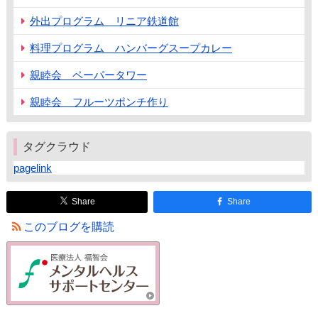
外出プログラム リニア鉄道館
料理プログラム ハンバーグスープカレー
親睦会 ペーパータワー
親睦会 フルーツポンチ作り
タグクラウド
pagelink
Share
Share
このブログを購読