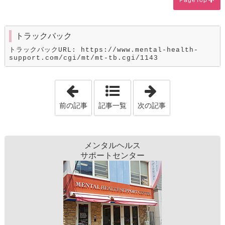
トラックバック
トラックバックURL: https://www.mental-health-
support.com/cgi/mt/mt-tb.cgi/1143
「１２月１５日 クリスマス会行いまし
「コーヒー販売
前の記事
記事一覧
次の記事
メンタルヘルス
サポートセンター