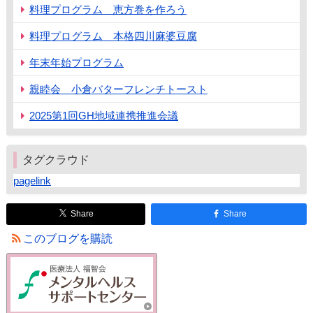
料理プログラム 恵方巻を作ろう
料理プログラム 本格四川麻婆豆腐
年末年始プログラム
親睦会 小倉バターフレンチトースト
2025第1回GH地域連携推進会議
タグクラウド
pagelink
Share
Share
このブログを購読