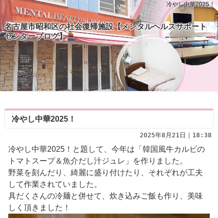
冷やし中華2025！
名古屋市昭和区の社会復帰施設【メンタルヘルスサポート
センターブログ】
冷やし中華2025！
2025年8月21日｜18:38
冷やし中華2025！と題して、今年は「韓国風牛カルビの
トマトスープ＆魚介だし汁ジュレ」を作りました。
野菜を刻んだり、綺麗に盛り付けたり、それぞれが工夫
して作業されていました。
具だくさんの冷麺と併せて、炊き込みご飯も作り、美味
しく頂きました！