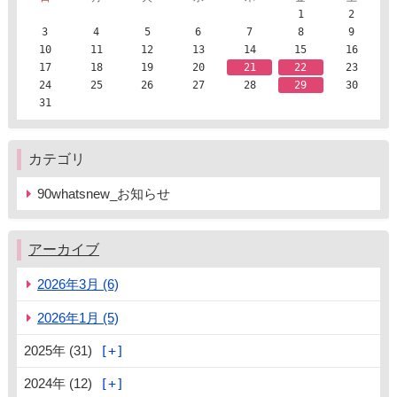
1
2
3
4
5
6
7
8
9
10
11
12
13
14
15
16
17
18
19
20
21
22
23
24
25
26
27
28
29
30
31
カテゴリ
90whatsnew_お知らせ
アーカイブ
2026年3月 (6)
2026年1月 (5)
2025年 (31)
2024年 (12)